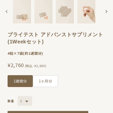
ブライテスト アドバンストサプリメント
(1Weekセット)
4粒×7袋(約1週間分)
¥2,760
(税込:
¥2,980
)
1週間分
1ヶ月分
数量